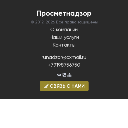
Просметнадзор
© 2012-
2026 Все права защищены
О компании
Наши услуги
Контакты
runadzor@cxmail.ru
+79198756750
СВЯЗЬ С НАМИ